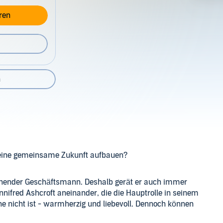
ren
n
 eine gemeinsame Zukunft aufbauen?
echnender Geschäftsmann. Deshalb gerät er auch immer
nnifred Ashcroft aneinander, die die Hauptrolle in seinem
ne nicht ist - warmherzig und liebevoll. Dennoch können
 Verbindung zwischen ihnen besteht. Als schmerzhafte