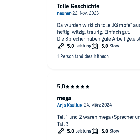
zum Risiko - zum Leben.
Tolle Geschichte
Dank der beiden Sprecher ein Hörerle
Da wurden wirklich tolle „Kämpfe“ au
heftig, witzig, traurig. Einfach gut.
Die Sprecher haben gute Arbeit geleist
mega
Teil 1 und 2 waren mega (Sprecher uns
Teil 3.