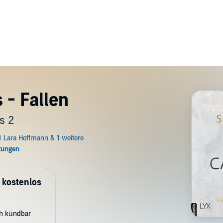
 - Fallen
s 2
 kostenlos
ch kündbar