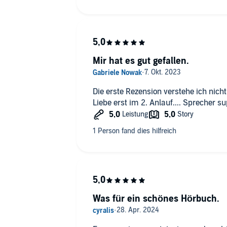
Mir hat es gut gefallen.
Die erste Rezension verstehe ich nicht. Manchmal entdeckt man d
Liebe erst im 2. Anlauf.... Sprecher su
Was für ein schönes Hörbuch.