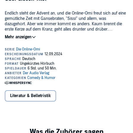
Endlich steht der Advent an, und die Online-Omi freut sich auf eine
gemütliche Zeit mit Gänsebraten, "Sissi" und allem, was
dazugehört. Aber wie immer kommt es anders. Kaum brennt die
erste Kerze auf dem Kranz, geht alles drunter und drüber.
Stromausfall, kein fließendes Wasser – und dann versucht Tochter
©2024 Rowohlt Verlag GmbH (P)2024 DAV
Kirsten auch noch, mit der Deutschen Bahn anzureisen! Nie hätte
Renate gedacht, dass am Ende die ganze Hausgemeinschaft in ihrer
Wohnstube sitzen und zusammen Weihnachten feiern würde. Es
wird ein ganz besonderes Fest, das kann man wohl sagen. Aber das
alles erzählt Ihnen Renate am besten selbst!
Literatur & Belletristik