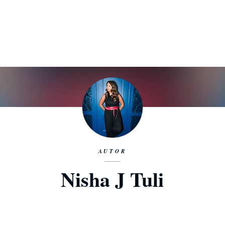
AUTOR
Nisha J Tuli