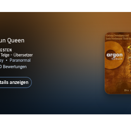
 Sun Queen
TESTEN
tails anzeigen