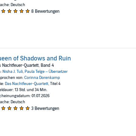
ache: Deutsch
8 Bewertungen
ueen of Shadows and Ruin
 Nachtfeuer-Quartett, Band 4
n:
Nisha J. Tuli
,
Paula Telge – Übersetzer
prochen von:
Corinna Dorenkamp
ie:
Das Nachtfeuer-Quartett
, Titel 4
eldauer: 13 Std. und 34 Min.
cheinungsdatum: 01.07.2026
ache: Deutsch
3 Bewertungen