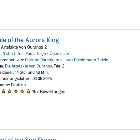
le of the Aurora King
 Artefakte von Ouranos 2
n:
Nisha J. Tuli
,
Paula Telge - Übersetzer
prochen von:
Corinna Dorenkamp
,
Louis Friedemann Thiele
ie:
Die Artefakte von Ouranos
, Titel 2
eldauer: 14 Std. und 49 Min.
cheinungsdatum: 03.06.2024
ache: Deutsch
167 Bewertungen