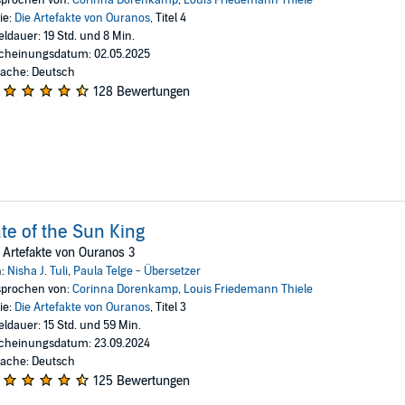
ie:
Die Artefakte von Ouranos
, Titel 4
eldauer: 19 Std. und 8 Min.
cheinungsdatum: 02.05.2025
ache: Deutsch
128 Bewertungen
te of the Sun King
 Artefakte von Ouranos 3
n:
Nisha J. Tuli
,
Paula Telge - Übersetzer
prochen von:
Corinna Dorenkamp
,
Louis Friedemann Thiele
ie:
Die Artefakte von Ouranos
, Titel 3
eldauer: 15 Std. und 59 Min.
cheinungsdatum: 23.09.2024
ache: Deutsch
125 Bewertungen