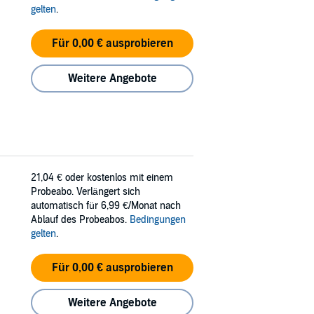
gelten
.
Für 0,00 € ausprobieren
Weitere Angebote
21,04 €
oder kostenlos mit einem
Probeabo. Verlängert sich
automatisch für 6,99 €/Monat nach
Ablauf des Probeabos.
Bedingungen
gelten
.
Für 0,00 € ausprobieren
Weitere Angebote