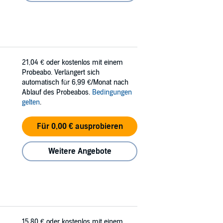
21,04 €
oder kostenlos mit einem
Probeabo. Verlängert sich
automatisch für 6,99 €/Monat nach
Ablauf des Probeabos.
Bedingungen
gelten
.
Für 0,00 € ausprobieren
Weitere Angebote
15,80 €
oder kostenlos mit einem