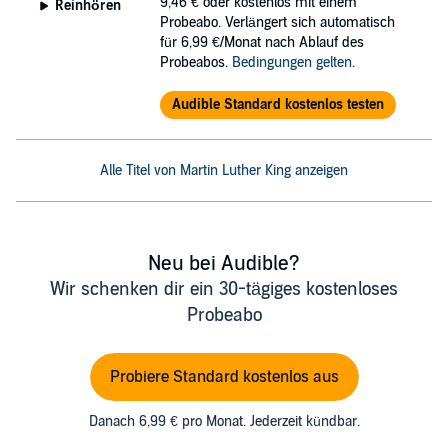
9,46 €
oder kostenlos mit einem
Reinhören
Probeabo. Verlängert sich automatisch
für 6,99 €/Monat nach Ablauf des
Probeabos.
Bedingungen gelten
.
Audible Standard kostenlos testen
Alle Titel von Martin Luther King anzeigen
Neu bei Audible?
Wir schenken dir ein 30-tägiges kostenloses
Probeabo
Probiere Standard kostenlos aus
Danach 6,99 € pro Monat. Jederzeit kündbar.