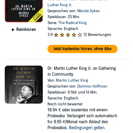
Luther King Jr.
Gesprochen von:
Wanda Sykes
Spieldauer: 25 Min.
Serie:
The Radical King
Sprache: Englisch
Reinhören
3,9
12 Bewertungen
Jetzt kostenlos hören, ohne Abo
Dr. Martin Luther King Jr. on Gathering
in Community
Von:
Martin Luther King
Gesprochen von:
Dominic Hoffman
Spieldauer: 8 Std. und 14 Min.
Sprache: Englisch
Noch nicht bewertet
18,94 €
oder kostenlos mit einem
Probeabo. Verlängert sich automatisch
für 9,95 €/Monat nach Ablauf des
Probeabos.
Bedingungen gelten
.