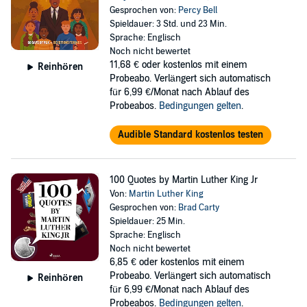
Gesprochen von:
Percy Bell
Spieldauer: 3 Std. und 23 Min.
Sprache: Englisch
Noch nicht bewertet
11,68 €
oder kostenlos mit einem
Reinhören
Probeabo. Verlängert sich automatisch
für 6,99 €/Monat nach Ablauf des
Probeabos.
Bedingungen gelten
.
Audible Standard kostenlos testen
100 Quotes by Martin Luther King Jr
Von:
Martin Luther King
Gesprochen von:
Brad Carty
Spieldauer: 25 Min.
Sprache: Englisch
Noch nicht bewertet
6,85 €
oder kostenlos mit einem
Probeabo. Verlängert sich automatisch
Reinhören
für 6,99 €/Monat nach Ablauf des
Probeabos.
Bedingungen gelten
.