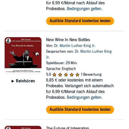
für 6,99 €/Monat nach Ablauf des
Probeabos.
Bedingungen gelten
.
Audible Standard kostenlos testen
New Wine In New Bottles
Von:
Dr. Martin Luther King Jr.
Gesprochen von:
Dr. Martin Luther King
Jr.
Spieldauer: 29 Min.
Sprache: Englisch
5,0
1 Bewertung
6,85 €
oder kostenlos mit einem
Reinhören
Probeabo. Verlängert sich automatisch
für 6,99 €/Monat nach Ablauf des
Probeabos.
Bedingungen gelten
.
Audible Standard kostenlos testen
The Future of Integration