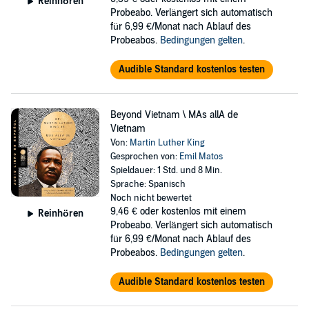
Reinhören
Probeabo. Verlängert sich automatisch
für 6,99 €/Monat nach Ablauf des
Probeabos.
Bedingungen gelten
.
Audible Standard kostenlos testen
Beyond Vietnam \ MAs allA de
Vietnam
Von:
Martin Luther King
Gesprochen von:
Emil Matos
Spieldauer: 1 Std. und 8 Min.
Sprache: Spanisch
Noch nicht bewertet
9,46 €
oder kostenlos mit einem
Reinhören
Probeabo. Verlängert sich automatisch
für 6,99 €/Monat nach Ablauf des
Probeabos.
Bedingungen gelten
.
Audible Standard kostenlos testen