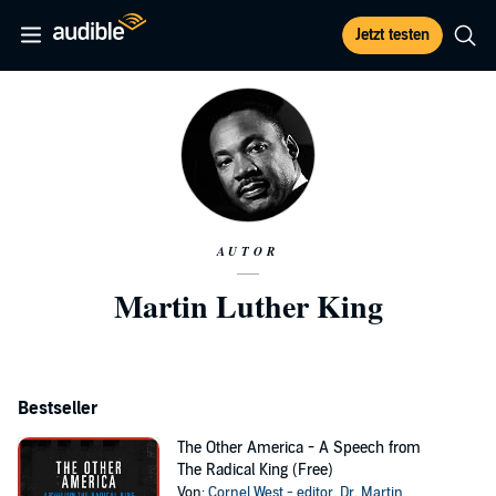
Jetzt testen
AUTOR
Martin Luther King
Bestseller
The Other America - A Speech from
The Radical King (Free)
Von:
Cornel West - editor
,
Dr. Martin