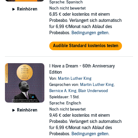
Sprache: Spanisch
Noch nicht bewertet
Reinhören
6,85 €
oder kostenlos mit einem
Probeabo. Verlängert sich automatisch
für 6,99 €/Monat nach Ablauf des
Probeabos.
Bedingungen gelten
.
Audible Standard kostenlos testen
I Have a Dream - 60th Anniversary
Edition
Von:
Martin Luther King
Gesprochen von:
Martin Luther King
,
Bernice A. King
,
Blair Underwood
Spieldauer: 1 Std.
Sprache: Englisch
Noch nicht bewertet
Reinhören
9,46 €
oder kostenlos mit einem
Probeabo. Verlängert sich automatisch
für 6,99 €/Monat nach Ablauf des
Probeabos.
Bedingungen gelten
.