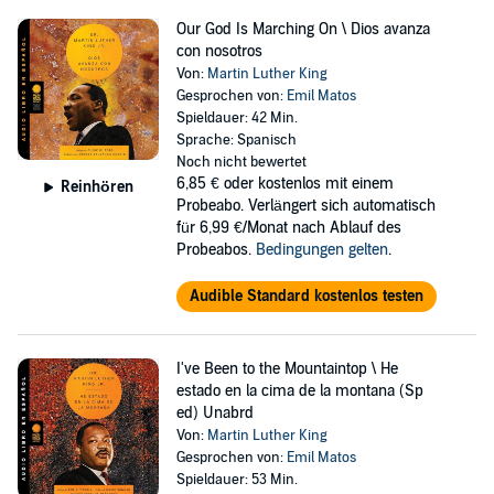
Our God Is Marching On \ Dios avanza
con nosotros
Von:
Martin Luther King
Gesprochen von:
Emil Matos
Spieldauer: 42 Min.
Sprache: Spanisch
Noch nicht bewertet
6,85 €
oder kostenlos mit einem
Reinhören
Probeabo. Verlängert sich automatisch
für 6,99 €/Monat nach Ablauf des
Probeabos.
Bedingungen gelten
.
Audible Standard kostenlos testen
I've Been to the Mountaintop \ He
estado en la cima de la montana (Sp
ed) Unabrd
Von:
Martin Luther King
Gesprochen von:
Emil Matos
Spieldauer: 53 Min.