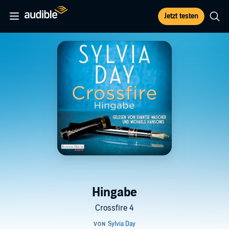
Jetzt testen
Hingabe
Crossfire 4