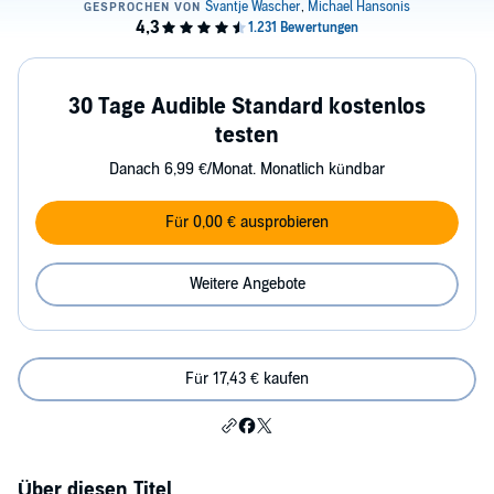
30 Tage Audible Standard kostenlos
testen
Danach 6,99 €/Monat. Monatlich kündbar
Für 0,00 € ausprobieren
Weitere Angebote
Für 17,43 € kaufen
Über diesen Titel