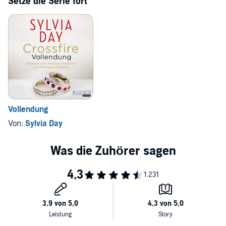
Setze die Serie fort
Vollendung
Von:
Sylvia Day